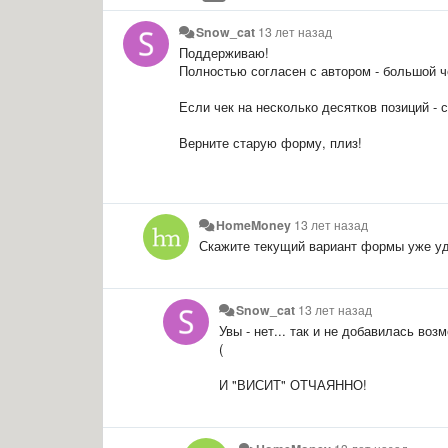
Snow_cat
13 лет назад
Поддерживаю!
Полностью согласен с автором - большой че
Если чек на несколько десятков позиций - 
Верните старую форму, плиз!
HomeMoney
13 лет назад
Скажите текущий вариант формы уже уд
Snow_cat
13 лет назад
Увы - нет... так и не добавилась во
(
И "ВИСИТ" ОТЧАЯННО!