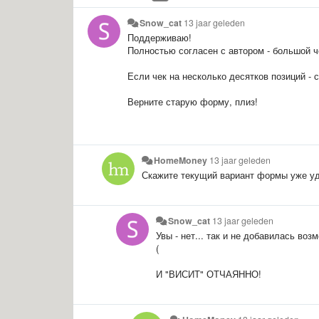
Snow_cat
13 jaar geleden
Поддерживаю!
Полностью согласен с автором - большой че
Если чек на несколько десятков позиций - 
Верните старую форму, плиз!
HomeMoney
13 jaar geleden
Скажите текущий вариант формы уже уд
Snow_cat
13 jaar geleden
Увы - нет... так и не добавилась во
(
И "ВИСИТ" ОТЧАЯННО!