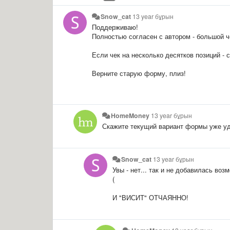
Snow_cat
13 year бұрын
Поддерживаю!
Полностью согласен с автором - большой че
Если чек на несколько десятков позиций - 
Верните старую форму, плиз!
HomeMoney
13 year бұрын
Скажите текущий вариант формы уже уд
Snow_cat
13 year бұрын
Увы - нет... так и не добавилась во
(
И "ВИСИТ" ОТЧАЯННО!