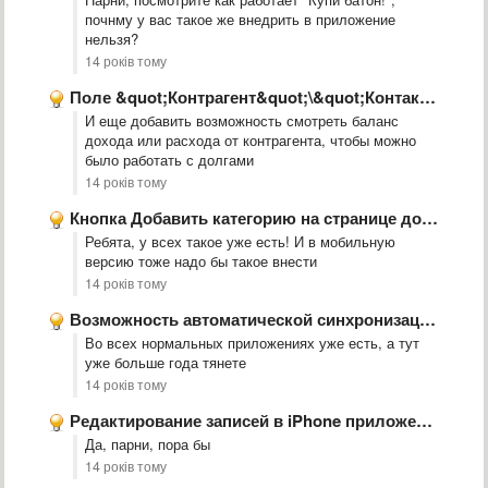
почнму у вас такое же внедрить в приложение
нельзя?
14 років тому
Поле &quot;Контрагент&quot;\&quot;Контакт&quot; как отдельный элемент
И еще добавить возможность смотреть баланс
дохода или расхода от контрагента, чтобы можно
было работать с долгами
14 років тому
Кнопка Добавить категорию на странице добавления транзакции
Ребята, у всех такое уже есть! И в мобильную
версию тоже надо бы такое внести
14 років тому
Возможность автоматической синхронизации.
Во всех нормальных приложениях уже есть, а тут
уже больше года тянете
14 років тому
Редактирование записей в iPhone приложении?
Да, парни, пора бы
14 років тому