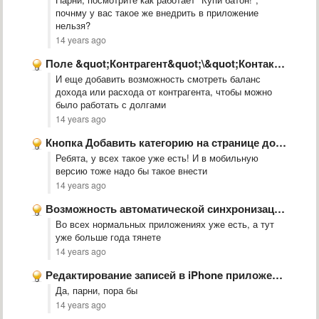
почнму у вас такое же внедрить в приложение
нельзя?
14 years ago
Поле &quot;Контрагент&quot;\&quot;Контакт&quot; как отдельный элемент
И еще добавить возможность смотреть баланс
дохода или расхода от контрагента, чтобы можно
было работать с долгами
14 years ago
Кнопка Добавить категорию на странице добавления транзакции
Ребята, у всех такое уже есть! И в мобильную
версию тоже надо бы такое внести
14 years ago
Возможность автоматической синхронизации.
Во всех нормальных приложениях уже есть, а тут
уже больше года тянете
14 years ago
Редактирование записей в iPhone приложении?
Да, парни, пора бы
14 years ago