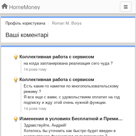
HomeMoney
Профіль користувача
Roman M. Borys
Ваші коментарі
Коллективная работа с сервисом
на когда запланирована реализация сего чуда ?
14 років тому
Коллективная работа с сервисом
Есть какие-то наметки по многопользовательскому
режиму ?
Я все еще с вами, с удовольствием оплатил на год
подписку и жду этой очень нужной функции.
14 років тому
Изменения в условиях Бесплатной и Премиум версий
Здравствуйте, Андрей!
Хотелось бы уточнить как быстро будет введен в
эксплуатацию функционал мультиаккаунта ?