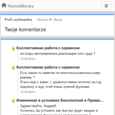
HomeMoney
Profil użytkownika
Roman M. Borys
Twoje komentarze
Коллективная работа с сервисом
на когда запланирована реализация сего чуда ?
14 lat temu
Коллективная работа с сервисом
Есть какие-то наметки по многопользовательскому
режиму ?
Я все еще с вами, с удовольствием оплатил на год
подписку и жду этой очень нужной функции.
14 lat temu
Изменения в условиях Бесплатной и Премиум версий
Здравствуйте, Андрей!
Хотелось бы уточнить как быстро будет введен в
эксплуатацию функционал мультиаккаунта ?