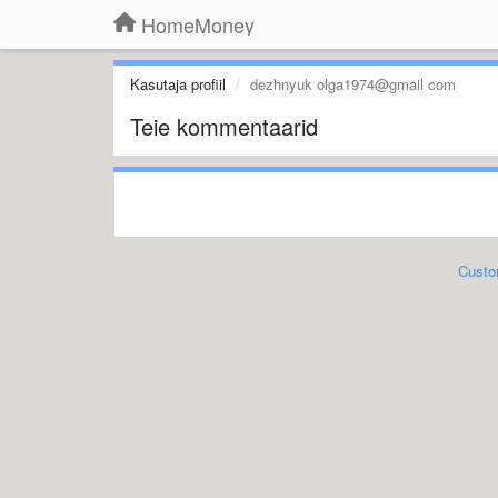
HomeMoney
Kasutaja profiil
dezhnyuk olga1974@gmail com
Teie kommentaarid
Custo