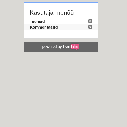
Kasutaja menüü
Teemad
0
Kommentaarid
0