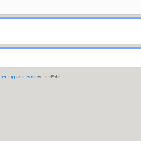
mer support service
by UserEcho