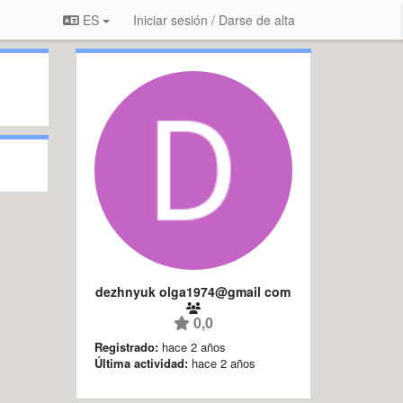
ES
Iniciar sesión / Darse de alta
dezhnyuk olga1974@gmail com
0,0
Registrado:
hace 2 años
Última actividad:
hace 2 años