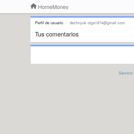
HomeMoney
Perfil de usuario
dezhnyuk olga1974@gmail com
Tus comentarios
Servicio