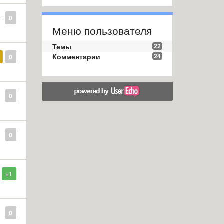
0
Меню пользователя
Темы
22
Комментарии
24
0
0
0
+1
0