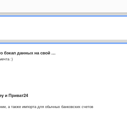
то бэкап данных на свой …
мечта :)
ey и Приват24
нии, а также импорта для обычных банковских счетов