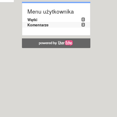
Menu użytkownika
Wątki
0
Komentarze
3