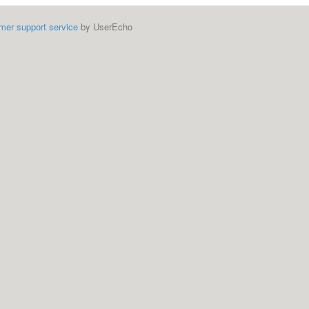
mer support service
by UserEcho