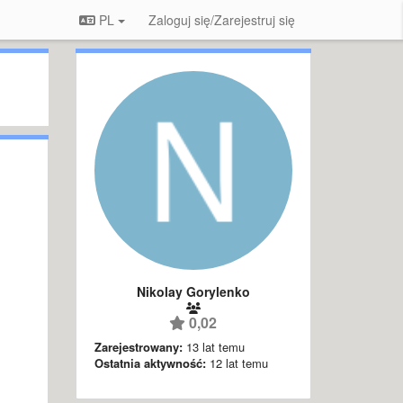
PL
Zaloguj się/Zarejestruj się
Nikolay Gorylenko
0,02
Zarejestrowany:
13 lat temu
Ostatnia aktywność:
12 lat temu