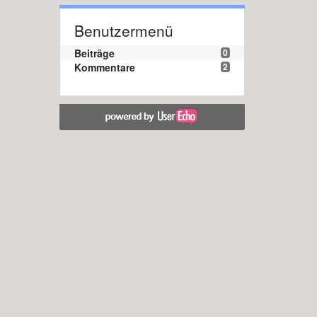
Benutzermenü
Beiträge
0
Kommentare
2