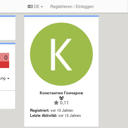
DE
Registrieren / Einloggen
0
rung
Константин Гончаров
0,11
Registriert:
vor 13 Jahren
Letzte Aktivität:
vor 13 Jahren