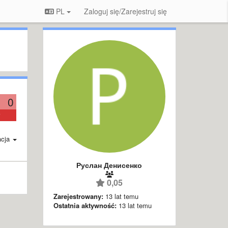
PL
Zaloguj się/Zarejestruj się
0
acja
Руслан Денисенко
0,05
Zarejestrowany:
13 lat temu
Ostatnia aktywność:
13 lat temu