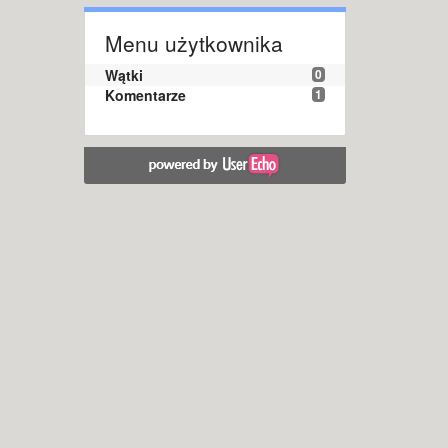
Menu użytkownika
Wątki
0
Komentarze
1