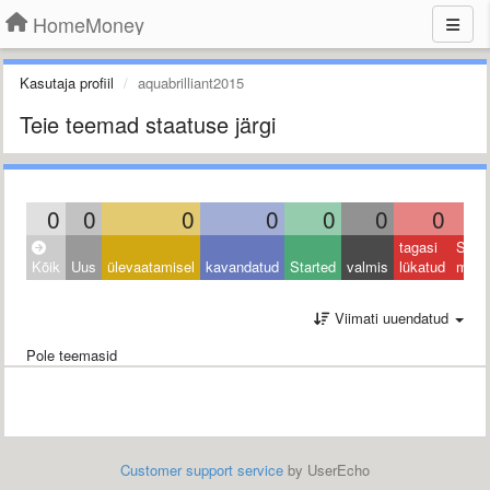
HomeMoney
Kasutaja profiil
aquabrilliant2015
Teie teemad staatuse järgi
0
0
0
0
0
0
0
tagasi
Sulet
Kõik
Uus
ülevaatamisel
kavandatud
Started
valmis
lükatud
muu
Viimati uuendatud
Pole teemasid
Customer support service
by UserEcho