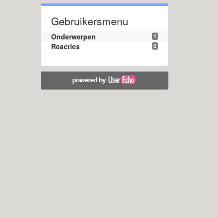
Gebruikersmenu
Onderwerpen
1
Reacties
0