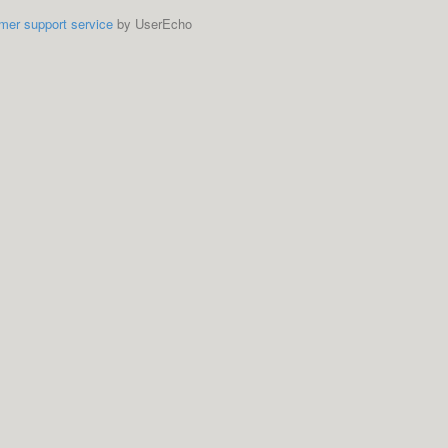
mer support service
by UserEcho