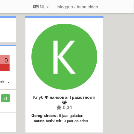
NL
Inloggen / Aanmelden
0
erkt
Клуб Фінансової Грамотності
+1
0,34
Geregistreerd:
9 jaar geleden
Laatste activiteit:
9 jaar geleden