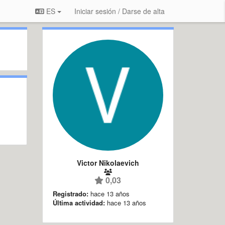
ES
Iniciar sesión / Darse de alta
Victor Nikolaevich
0,03
Registrado:
hace 13 años
Última actividad:
hace 13 años