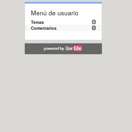
Menú de usuario
Temas
0
Comentarios
1