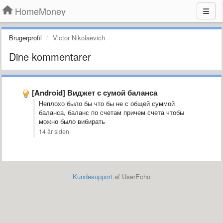
HomeMoney
Brugerprofil
Victor Nikolaevich
Dine kommentarer
[Android] Виджет с cумой баланса
Неплохо было бы что бы не с общей суммой
баланса, баланс по счетам причем счета чтобы
можно было вибирать
14 år siden
Kundesupport
af UserEcho