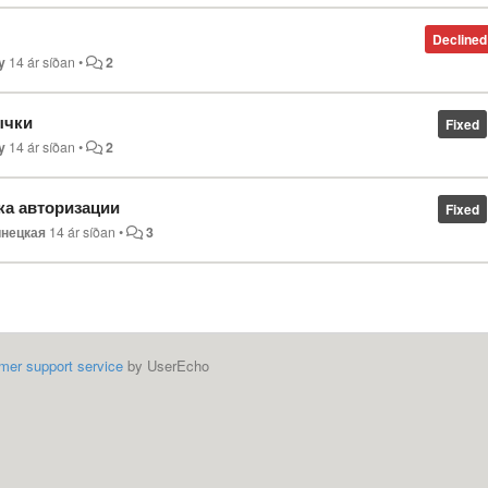
Declined
y
14 ár síðan
•
2
ычки
Fixed
y
14 ár síðan
•
2
ка авторизации
Fixed
инецкая
14 ár síðan
•
3
mer support service
by UserEcho