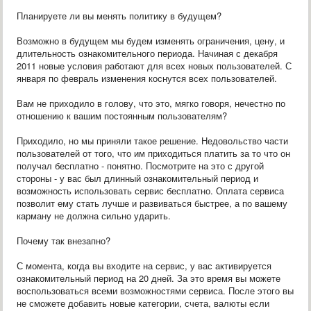
Планируете ли вы менять политику в будущем?
Возможно в будущем мы будем изменять ограничения, цену, и
длительность ознакомительного периода. Начиная с декабря
2011 новые условия работают для всех новых пользователей. С
января по февраль изменения коснутcя всех пользователей.
Вам не приходило в голову, что это, мягко говоря, нечестно по
отношению к вашим постоянным пользователям?
Приходило, но мы приняли такое решение. Недовольство части
пользователей от того, что им приходиться платить за то что он
получал бесплатно - понятно. Посмотрите на это с другой
стороны - у вас был длинный ознакомительный период и
возможность использовать сервис бесплатно. Оплата сервиса
позволит ему стать лучше и развиваться быстрее, а по вашему
карману не должна сильно ударить.
Почему так внезапно?
С момента, когда вы входите на сервис, у вас активируется
ознакомительный период на 20 дней. За это время вы можете
воспользоваться всеми возможностями сервиса. После этого вы
не сможете добавить новые категории, счета, валюты если