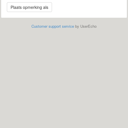
Customer support service
by UserEcho