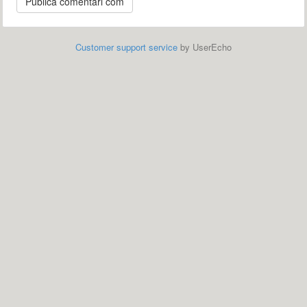
Customer support service
by UserEcho