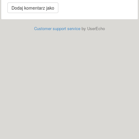
Customer support service
by UserEcho