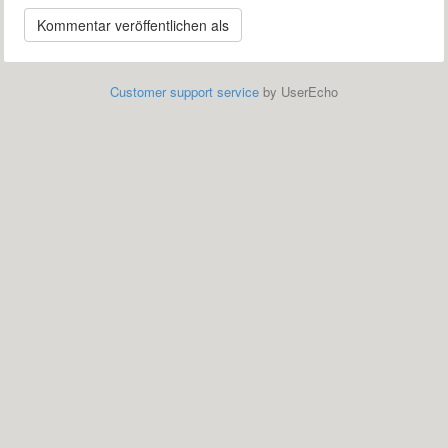
Customer support service
by UserEcho