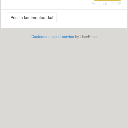
|
Customer support service
by UserEcho