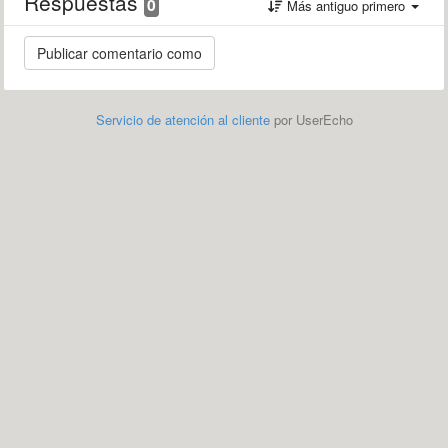
Respuestas
0
Más antiguo primero
Servicio de atención al cliente
por UserEcho