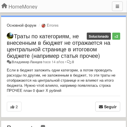
HomeMoney
Основной форум
Errores
Траты по категориям, не
Solucionado
+2
внесенным в бюджет не отражается на
центральной странице в итоговом
бюджете (например статья прочее)
Владимир Ланцев
hace 14 años
•
0
Если в бюджет заложить одни категории, а потом проводить
расходы по другим, не заложенным в бюджет, то эти траты не
отображаются на центральной странице и не влияют на итого
бюджета. Нужно чтоб влияло, например появлялась строка
ПРОЧЕЕ план 0 факт Х рублей
2
Seguir