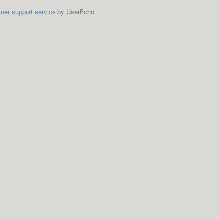
mer support service
by UserEcho