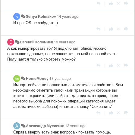
|
Senya Kolmakov
14 years ago
И про iOS не забудьте :)
|
Евгений Коломиец
13 years ago
А как импортировать то? Я подключил, обновляю,оно
показывает данные, но не заносятся на мой основной счет.
Получается только смотреть можно?
|
HomeMoney
13 years ago
Импорт сейчас не полностью автоматически работает. Вам
необходимо отметить галочками транзакции которые вы
хотите сохранить (или выбрать для них категорию, после
первого выбора для похожих операций категория будет
автоматически выбрана) и нажать кнопку "Сохранить"
|
Александр Мусиенко
13 years ago
Справа вверху есть знак вопроса - показать помощь,