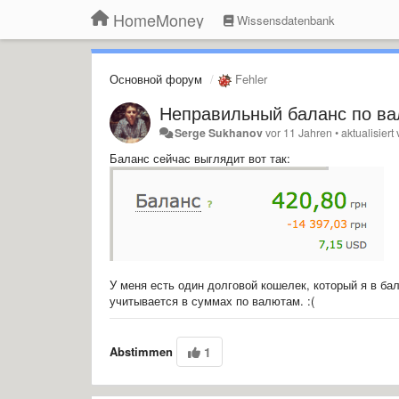
HomeMoney
Wissensdatenbank
Основной форум
Fehler
Неправильный баланс по ва
Serge Sukhanov
vor 11 Jahren
•
aktualisiert
Баланс сейчас выглядит вот так:
У меня есть один долговой кошелек, который я в ба
учитывается в суммах по валютам. :(
Abstimmen
1