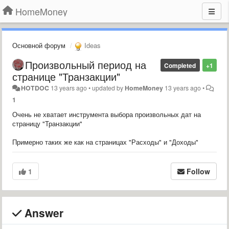
HomeMoney
Основной форум
Ideas
Произвольный период на
Completed
+1
странице "Транзакции"
HOTDOC
13 years ago
•
updated by
HomeMoney
13 years ago
•
1
Очень не хватает инструмента выбора произвольных дат на
страницу "Транзакции"
Примерно таких же как на страницах "Расходы" и "Доходы"
1
Follow
Answer