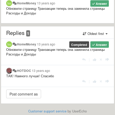
HomeMoney
13 years ago
Answer
Обновили страницу Транзакции теперь она заменила страницы
Расходы и Доходы
Replies
1
Oldest first
HomeMoney
13 years ago
Completed
Answer
Обновили страницу Транзакции теперь она заменила страницы
Расходы и Доходы
|
HOTDOC
13 years ago
ТАК! Намного лучше! Спасибо
|
Customer support service
by UserEcho