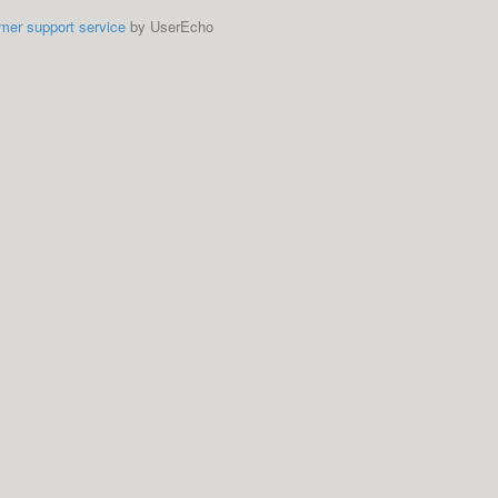
mer support service
by UserEcho