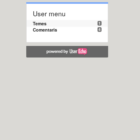
User menu
Temes
1
Comentaris
4