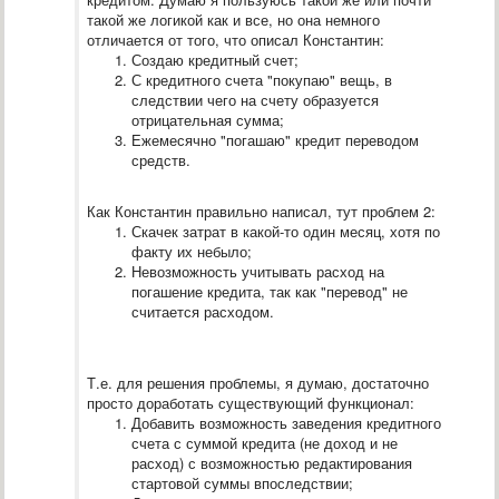
такой же логикой как и все, но она немного
отличается от того, что описал Константин:
Создаю кредитный счет;
С кредитного счета "покупаю" вещь, в
следствии чего на счету образуется
отрицательная сумма;
Ежемесячно "погашаю" кредит переводом
средств.
Как Константин правильно написал, тут проблем 2:
Скачек затрат в какой-то один месяц, хотя по
факту их небыло;
Невозможность учитывать расход на
погашение кредита, так как "перевод" не
считается расходом.
Т.е. для решения проблемы, я думаю, достаточно
просто доработать существующий функционал:
Добавить возможность заведения кредитного
счета с суммой кредита (не доход и не
расход) с возможностью редактирования
стартовой суммы впоследствии;