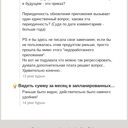
в будущем - это приказ?
Периодичность обновления приложения вызывает
один единственный вопрос, какова эта
периодичность? (Судя по дате комментариев -
больше года)
PS я бы здесь не писала свои замечания, если бы
не пользовалась этим продуктом раньше, просто
прошла бы мимо этого "недоработанного
приложения".
Но вот не подумала что можно так регрессировать,
думала дополнительная плата решает вопрос..
Удивительно конечно..
13 year бұрын
Видеть сумму за месяц в запланированных на главной странице
Раньше было видно, действительно было намного
удобнее!
14 year бұрын