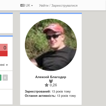
UK
Увійти / Зареєструватися
0
ені
Алексей Благодер
0
0,26
Зареєстрований:
13 років тому
Остання активність:
13 років тому