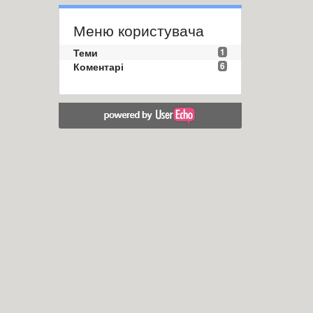
Меню користувача
Теми
1
Коментарі
6