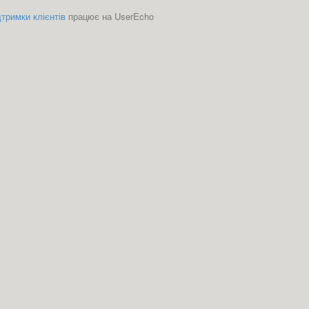
тримки клієнтів
працює на UserEcho