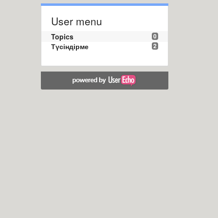
User menu
Topics
0
Түсіндірме
2