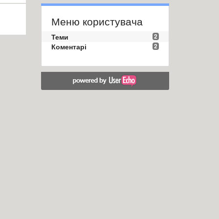
Меню користувача
Теми
2
Коментарі
2