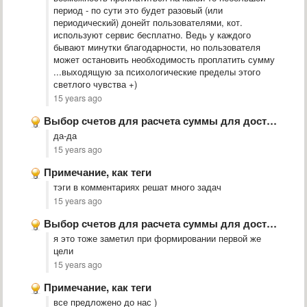
период - по сути это будет разовый (или
периодический) донейт пользователями, кот.
используют сервис бесплатно. Ведь у каждого
бывают минутки благодарности, но пользователя
может остановить необходимость проплатить сумму
...выходящую за психологические пределы этого
светлого чувства +)
15 years ago
Выбор счетов для расчета суммы для достижения цели
да-да
15 years ago
Примечание, как теги
тэги в комментариях решат много задач
15 years ago
Выбор счетов для расчета суммы для достижения цели
я это тоже заметил при формировании первой же
цели
15 years ago
Примечание, как теги
все предложено до нас )