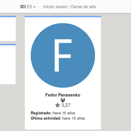
ES
Iniciar sesión / Darse de alta
Fedor Panasenko
3,27
Registrado:
hace 15 años
Última actividad:
hace 15 años