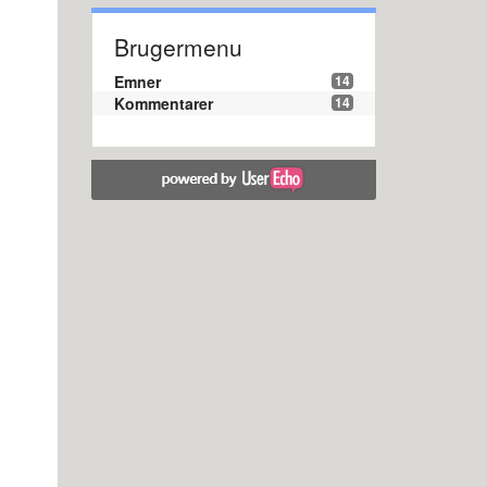
Brugermenu
Emner
14
Kommentarer
14