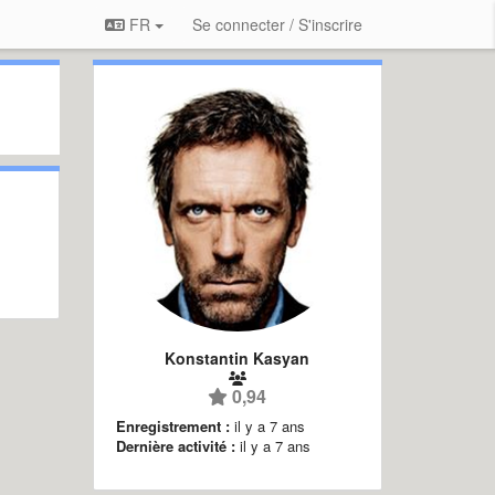
FR
Se connecter / S'inscrire
Konstantin Kasyan
0,94
Enregistrement :
il y a 7 ans
Dernière activité :
il y a 7 ans