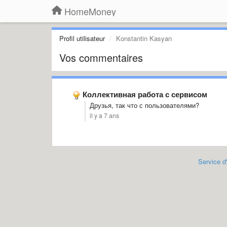
HomeMoney
Profil utilisateur
Konstantin Kasyan
Vos commentaires
Коллективная работа с сервисом
Друзья, так что с пользователями?
il y a 7 ans
Service d