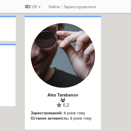
UK
Увійти / Зареєструватися
Alex Tarabanov
0,2
Зареєстрований:
8 років тому
Остання активність:
8 років тому