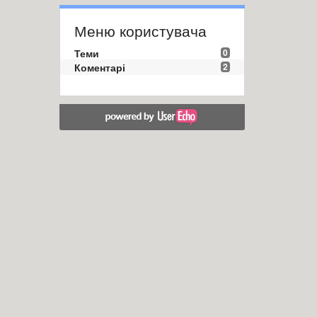
Меню користувача
Теми
0
Коментарі
2