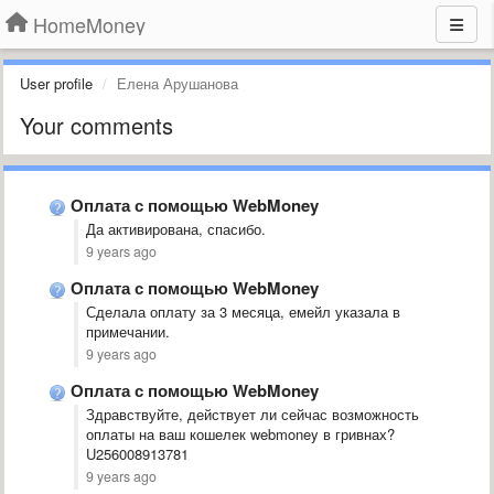
HomeMoney
User profile
Елена Арушанова
Your comments
Оплата с помощью WebMoney
Да активирована, спасибо.
9 years ago
Оплата с помощью WebMoney
Сделала оплату за 3 месяца, емейл указала в
примечании.
9 years ago
Оплата с помощью WebMoney
Здравствуйте, действует ли сейчас возможность
оплаты на ваш кошелек webmoney в гривнах?
U256008913781
9 years ago