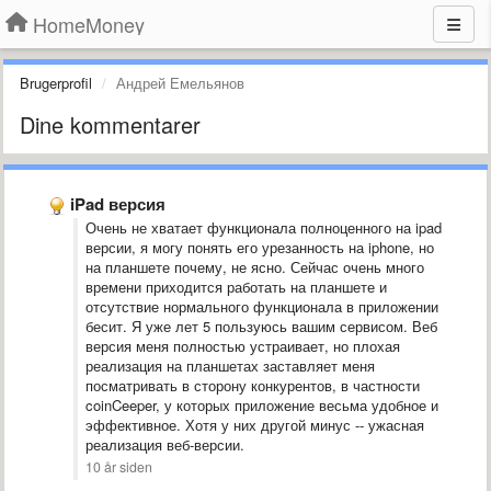
HomeMoney
Brugerprofil
Андрей Емельянов
Dine kommentarer
iPad версия
Очень не хватает функционала полноценного на ipad
версии, я могу понять его урезанность на iphone, но
на планшете почему, не ясно. Сейчас очень много
времени приходится работать на планшете и
отсутствие нормального функционала в приложении
бесит. Я уже лет 5 пользуюсь вашим сервисом. Веб
версия меня полностью устраивает, но плохая
реализация на планшетах заставляет меня
посматривать в сторону конкурентов, в частности
coinCeeper, у которых приложение весьма удобное и
эффективное. Хотя у них другой минус -- ужасная
реализация веб-версии.
10 år siden