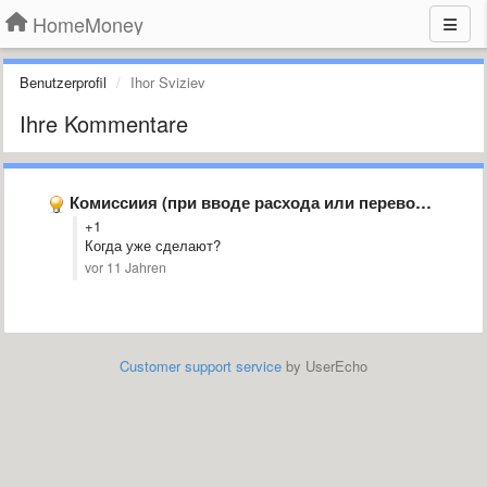
HomeMoney
Benutzerprofil
Ihor Sviziev
Ihre Kommentare
Комиссиия (при вводе расхода или перевода)
+1
Когда уже сделают?
vor 11 Jahren
Customer support service
by UserEcho