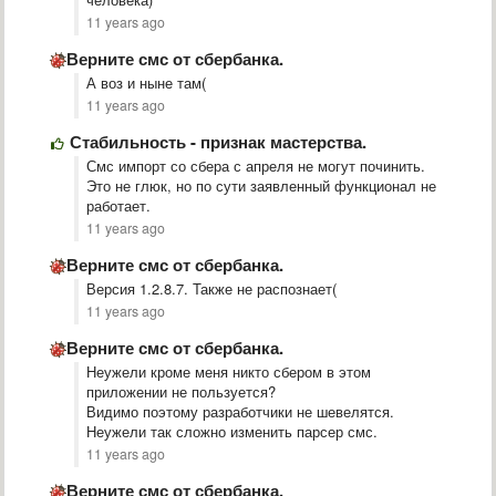
11 years ago
​Верните смс от сбербанка.
А воз и ныне там(
11 years ago
Стабильность - признак мастерства.
Смс импорт со сбера с апреля не могут починить.
Это не глюк, но по сути заявленный функционал не
работает.
11 years ago
​Верните смс от сбербанка.
Версия 1.2.8.7. Также не распознает(
11 years ago
​Верните смс от сбербанка.
Неужели кроме меня никто сбером в этом
приложении не пользуется?
Видимо поэтому разработчики не шевелятся.
Неужели так сложно изменить парсер смс.
11 years ago
​Верните смс от сбербанка.