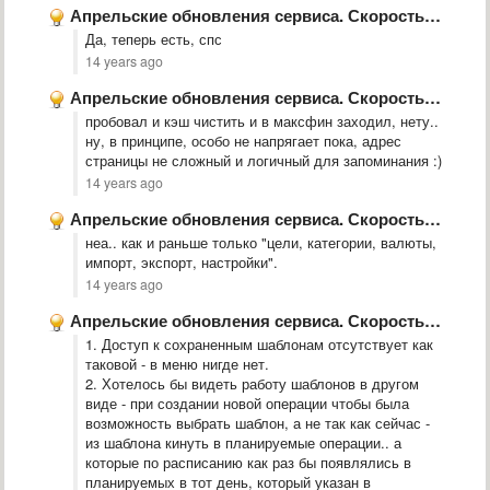
Апрельские обновления сервиса. Скорость работы, Шаблоны, Повторение, Корректировка остатков
Да, теперь есть, спс
14 years ago
Апрельские обновления сервиса. Скорость работы, Шаблоны, Повторение, Корректировка остатков
пробовал и кэш чистить и в максфин заходил, нету..
ну, в принципе, особо не напрягает пока, адрес
страницы не сложный и логичный для запоминания :)
14 years ago
Апрельские обновления сервиса. Скорость работы, Шаблоны, Повторение, Корректировка остатков
неа.. как и раньше только "цели, категории, валюты,
импорт, экспорт, настройки".
14 years ago
Апрельские обновления сервиса. Скорость работы, Шаблоны, Повторение, Корректировка остатков
1. Доступ к сохраненным шаблонам отсутствует как
таковой - в меню нигде нет.
2. Хотелось бы видеть работу шаблонов в другом
виде - при создании новой операции чтобы была
возможность выбрать шаблон, а не так как сейчас -
из шаблона кинуть в планируемые операции.. а
которые по расписанию как раз бы появлялись в
планируемых в тот день, который указан в