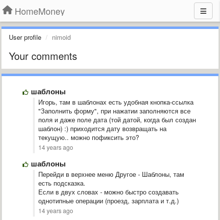
HomeMoney
User profile
nimoid
Your comments
шаблоны
Игорь, там в шаблонах есть удобная кнопка-ссылка
"Заполнить форму", при нажатии заполняются все
поля и даже поле дата (той датой, когда был создан
шаблон) :) приходится дату возвращать на
текущую.. можно пофиксить это?
14 years ago
шаблоны
Перейди в верхнее меню Другое - Шаблоны, там
есть подсказка.
Если в двух словах - можно быстро создавать
однотипные операции (проезд, зарплата и т.д.)
14 years ago