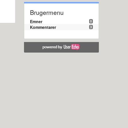
Brugermenu
Emner
0
Kommentarer
3