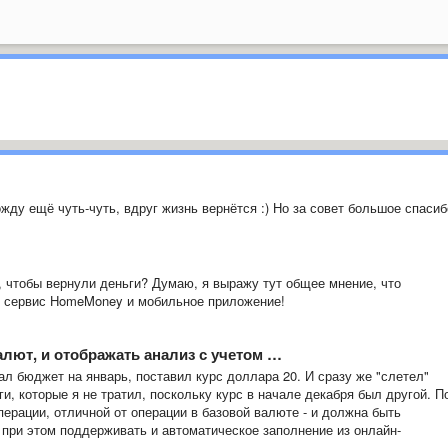
жду ещё чуть-чуть, вдруг жизнь вернётся :) Но за совет большое спасиб
, чтобы вернули деньги? Думаю, я выражу тут общее мнение, что
н сервис HomeMoney и мобильное приложение!
лют, и отображать анализ с учетом …
 бюджет на январь, поставил курс доллара 20. И сразу же "слетел"
и, которые я не тратил, поскольку курс в начале декабря был другой. П
ерации, отличной от операции в базовой валюте - и должна быть
 при этом поддерживать и автоматическое заполнение из онлайн-