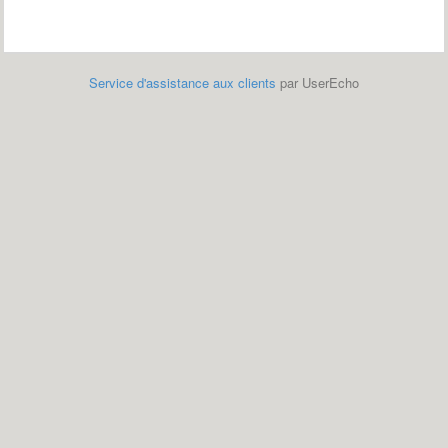
Service d'assistance aux clients
par UserEcho