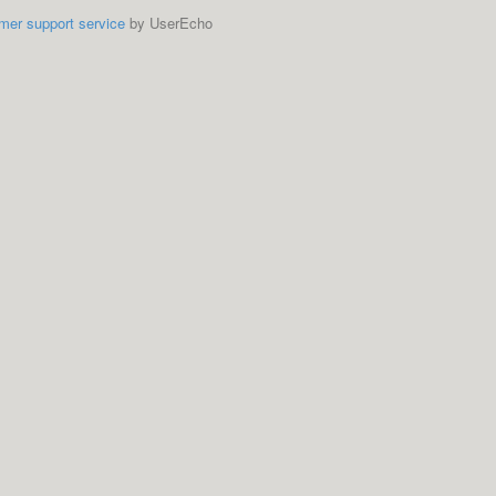
mer support service
by UserEcho