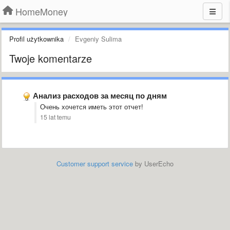
HomeMoney
Profil użytkownika
Evgeniy Sulima
Twoje komentarze
Анализ расходов за месяц по дням
Очень хочется иметь этот отчет!
15 lat temu
Customer support service
by UserEcho