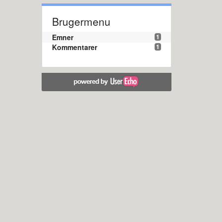
Brugermenu
Emner
1
Kommentarer
1