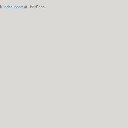
Kundesupport
af UserEcho